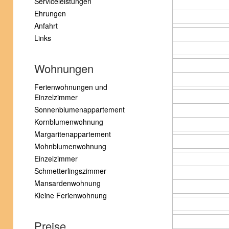
Serviceleistungen
Ehrungen
Anfahrt
Links
Wohnungen
Ferienwohnungen und
Einzelzimmer
Sonnenblumenappartement
Kornblumenwohnung
Margaritenappartement
Mohnblumenwohnung
Einzelzimmer
Schmetterlingszimmer
Mansardenwohnung
Kleine Ferienwohnung
Preise