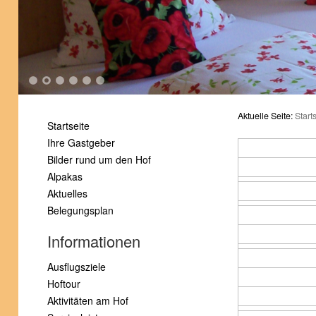
1
2
3
4
5
6
Aktuelle Seite:
Start
Startseite
Ihre Gastgeber
Bilder rund um den Hof
Alpakas
Aktuelles
Belegungsplan
Informationen
Ausflugsziele
Hoftour
Aktivitäten am Hof