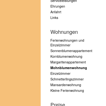
Serviceleistungen
Ehrungen
Anfahrt
Links
Wohnungen
Ferienwohnungen und
Einzelzimmer
Sonnenblumenappartement
Kornblumenwohnung
Margaritenappartement
Mohnblumenwohnung
Einzelzimmer
Schmetterlingszimmer
Mansardenwohnung
Kleine Ferienwohnung
Preise