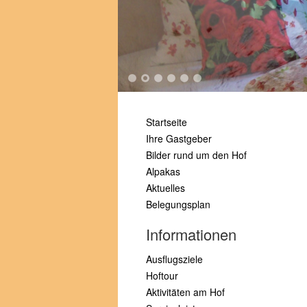
1
2
3
4
5
6
Startseite
Ihre Gastgeber
Bilder rund um den Hof
Alpakas
Aktuelles
Belegungsplan
Informationen
Ausflugsziele
Hoftour
Aktivitäten am Hof