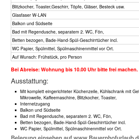
Blitzkocher, Toaster,Geschirr, Töpfe, Gläser, Besteck usw.
Glasfaser W-LAN
Balkon und Südseite
Bad mit Regendusche, separatem 2. WC, Fön,
Betten bezogen, Bade-Hand-Spül-Geschirrtücher incl.
WC Papier, Spülmittel, Spülmaschinenmittel vor Ort.
Auf Wunsch: Frühstück, pro Person
Bei Abreise: Wohnung bis 10.00 Uhr bitte frei machen
Ausstattung:
Mit komplett eingerichteter Küchenzeile, Kühlschrank mit Gef
Mikrowelle, Kaffeemaschine, Blitzkocher, Toaster,
Internetzugang
Balkon und Südseite
Bad mit Regendusche, separatem 2. WC, Fön,
Betten bezogen, Bade-Hand-Spül-Geschirrtücher incl.
WC Papier, Spülmittel, Spülmaschinenmittel vor Ort.
Belegung einsehen auf www.Bauernhofurlaub.de