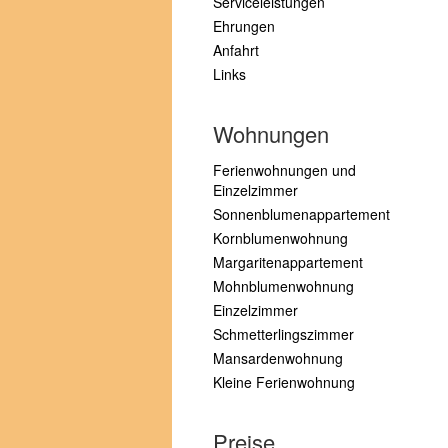
Serviceleistungen
Ehrungen
Anfahrt
Links
Wohnungen
Ferienwohnungen und
Einzelzimmer
Sonnenblumenappartement
Kornblumenwohnung
Margaritenappartement
Mohnblumenwohnung
Einzelzimmer
Schmetterlingszimmer
Mansardenwohnung
Kleine Ferienwohnung
Preise