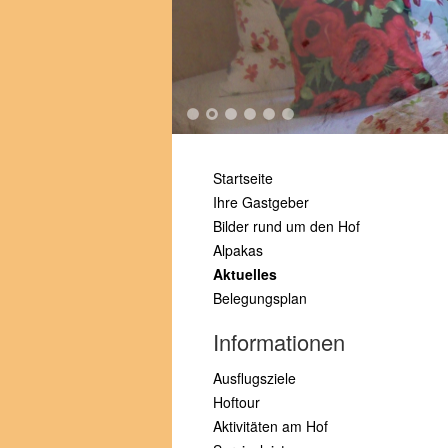
1
2
3
4
5
6
Startseite
Ihre Gastgeber
Bilder rund um den Hof
Alpakas
Aktuelles
Belegungsplan
Informationen
Ausflugsziele
Hoftour
Aktivitäten am Hof